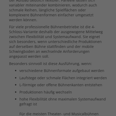
der Aufbau deutlich flexibler. Paneele lassen sich
variabler miteinander kombinieren, wodurch auch
schmale Reihen, längliche Spielflächen oder
komplexere Bühnenformen einfacher umgesetzt
werden können.
Für viele professionelle Bühnenbetriebe ist die 4-
Schloss-Variante deshalb der ausgewogene Mittelweg
zwischen Flexibilität und Systemaufwand. Sie eignet
sich besonders, wenn unterschiedliche Produktionen
auf derselben Bühne stattfinden und der mobile
Schwingboden an wechselnde Anforderungen
angepasst werden soll.
Besonders sinnvoll ist diese Ausführung, wenn:
verschiedene Bühnenformate aufgebaut werden
Laufstege oder schmale Flächen integriert werden
L-förmige oder offene Bühnenkanten entstehen
Produktionen häufig wechseln
hohe Flexibilität ohne maximalen Systemaufwand
gefragt ist
Für die meisten Theater- und Musicalbühnen