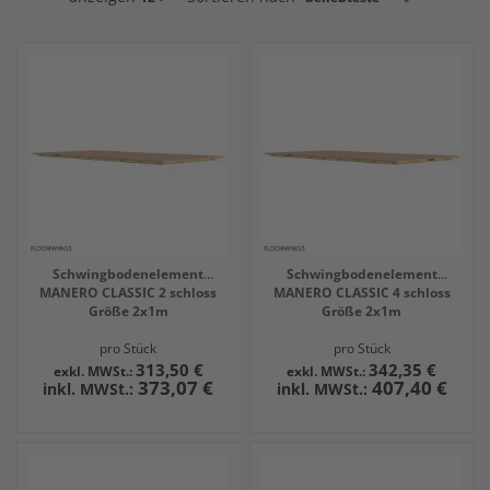
gerade
die
Seite
Schwingbodenelement
Schwingbodenelement
MANERO CLASSIC 2 schloss
MANERO CLASSIC 4 schloss
Größe 2x1m
Größe 2x1m
pro Stück
pro Stück
313,50 €
342,35 €
373,07 €
407,40 €