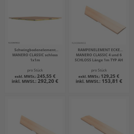
Schwingbodenelement
RAMPENELEMENT ECKE
MANERO CLASSIC schloss
MANERO CLASSIC 4 und 6
1x1m
SCHLOSS Länge 1m TYP AH
pro Stück
pro Stück
245,55 €
129,25 €
292,20 €
153,81 €