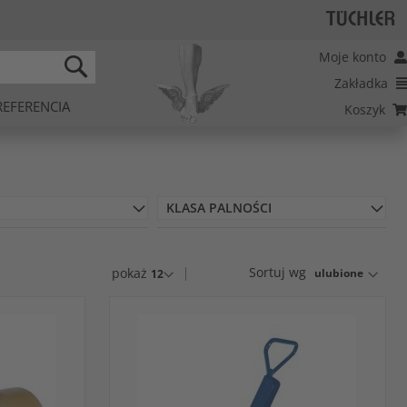
Moje konto
Zakładka
SEARCH
REFERENCIA
Koszyk
KLASA PALNOŚCI
Sortuj wg
pokaż