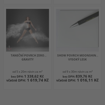
TANEČNÍ POVRCH ZERO
SHOW POVRCH MOONSHINE
GRAVITY
VYSOKÝ LESK
od 5 x 20m návin za m²
od 9 x 30m návin za m²
1 338,62 Kč
839,76 Kč
1 619,74 Kč
1 016,11 Kč