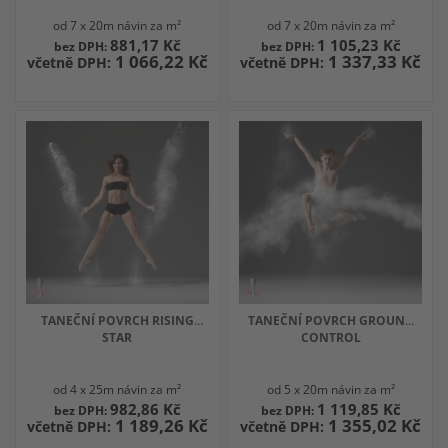
od 7 x 20m návin za m²
od 7 x 20m návin za m²
881,17 Kč
1 105,23 Kč
1 066,22 Kč
1 337,33 Kč
TANEČNÍ POVRCH RISING
TANEČNÍ POVRCH GROUND
STAR
CONTROL
od 4 x 25m návin za m²
od 5 x 20m návin za m²
982,86 Kč
1 119,85 Kč
1 189,26 Kč
1 355,02 Kč