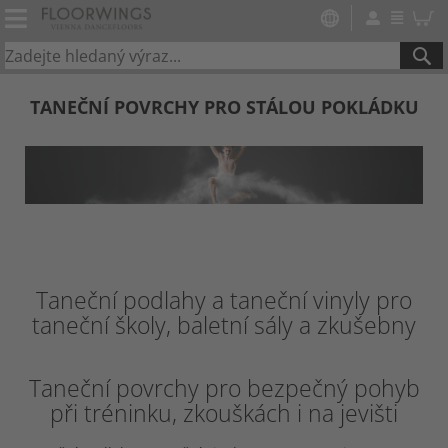
SE
TANEČNÍ POVRCHY PRO STÁLOU POKLÁDKU
Taneční podlahy a taneční vinyly pro
taneční školy, baletní sály a zkušebny
Taneční povrchy pro bezpečný pohyb
při tréninku, zkouškách i na jevišti