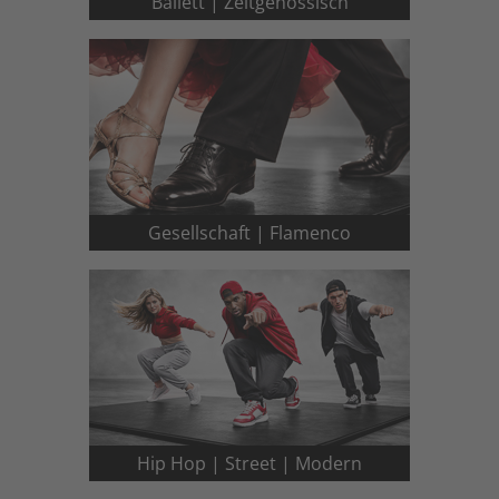
Ballett | Zeitgenössisch
Gesellschaft | Flamenco
Hip Hop | Street | Modern