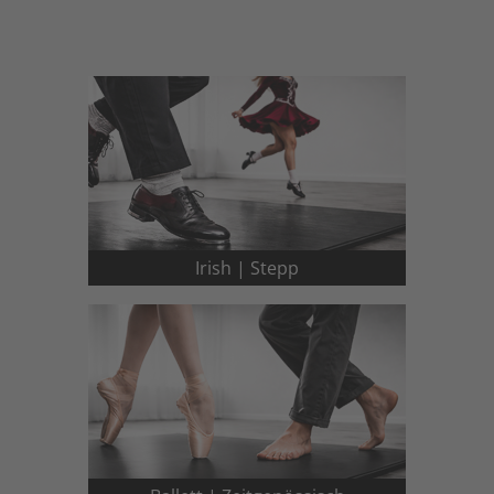
Irish | Stepp