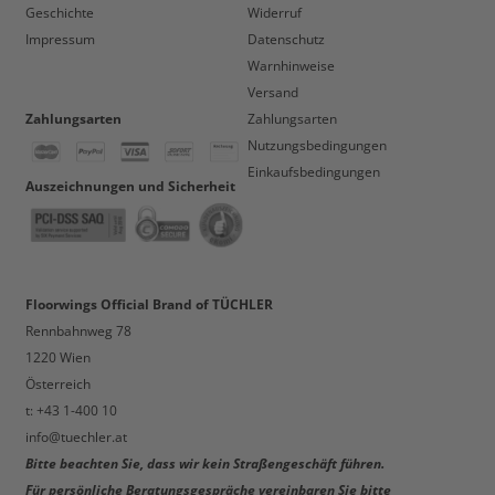
Geschichte
Widerruf
Impressum
Datenschutz
Warnhinweise
Versand
Zahlungsarten
Zahlungsarten
Nutzungsbedingungen
Einkaufsbedingungen
Auszeichnungen und Sicherheit
Floorwings Official Brand of TÜCHLER
Rennbahnweg 78
1220 Wien
Österreich
t: +43 1-400 10
info@tuechler.at
Bitte beachten Sie, dass wir kein Straßengeschäft führen.
Für persönliche Beratungsgespräche vereinbaren Sie bitte