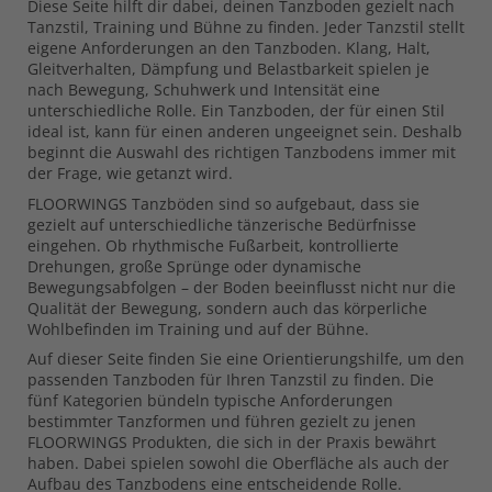
Diese Seite hilft dir dabei, deinen Tanzboden gezielt nach
Tanzstil, Training und Bühne zu finden. Jeder Tanzstil stellt
eigene Anforderungen an den Tanzboden. Klang, Halt,
Gleitverhalten, Dämpfung und Belastbarkeit spielen je
nach Bewegung, Schuhwerk und Intensität eine
unterschiedliche Rolle. Ein Tanzboden, der für einen Stil
ideal ist, kann für einen anderen ungeeignet sein. Deshalb
beginnt die Auswahl des richtigen Tanzbodens immer mit
der Frage, wie getanzt wird.
FLOORWINGS Tanzböden sind so aufgebaut, dass sie
gezielt auf unterschiedliche tänzerische Bedürfnisse
eingehen. Ob rhythmische Fußarbeit, kontrollierte
Drehungen, große Sprünge oder dynamische
Bewegungsabfolgen – der Boden beeinflusst nicht nur die
Qualität der Bewegung, sondern auch das körperliche
Wohlbefinden im Training und auf der Bühne.
Auf dieser Seite finden Sie eine Orientierungshilfe, um den
passenden Tanzboden für Ihren Tanzstil zu finden. Die
fünf Kategorien bündeln typische Anforderungen
bestimmter Tanzformen und führen gezielt zu jenen
FLOORWINGS Produkten, die sich in der Praxis bewährt
haben. Dabei spielen sowohl die Oberfläche als auch der
Aufbau des Tanzbodens eine entscheidende Rolle.