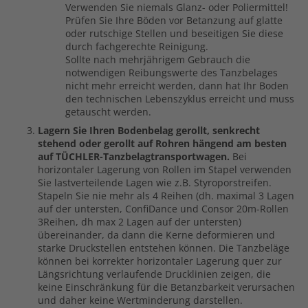
Verwenden Sie niemals Glanz- oder Poliermittel!
Prüfen Sie Ihre Böden vor Betanzung auf glatte
oder rutschige Stellen und beseitigen Sie diese
durch fachgerechte Reinigung.
Sollte nach mehrjährigem Gebrauch die
notwendigen Reibungswerte des Tanzbelages
nicht mehr erreicht werden, dann hat Ihr Boden
den technischen Lebenszyklus erreicht und muss
getauscht werden.
Lagern Sie Ihren Bodenbelag gerollt, senkrecht
stehend oder gerollt auf Rohren hängend am besten
auf TÜCHLER-Tanzbelagtransportwagen.
Bei
horizontaler Lagerung von Rollen im Stapel verwenden
Sie lastverteilende Lagen wie z.B. Styroporstreifen.
Stapeln Sie nie mehr als 4 Reihen (dh. maximal 3 Lagen
auf der untersten, ConfiDance und Consor 20m-Rollen
3Reihen, dh max 2 Lagen auf der untersten)
übereinander, da dann die Kerne deformieren und
starke Druckstellen entstehen können. Die Tanzbeläge
können bei korrekter horizontaler Lagerung quer zur
Längsrichtung verlaufende Drucklinien zeigen, die
keine Einschränkung für die Betanzbarkeit verursachen
und daher keine Wertminderung darstellen.