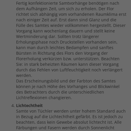
Fertig konfektionierte Samtvorhänge benötigen nach
dem Aufhängen Zeit, um sich zu erholen. Der Flor
richtet sich abhängig vom vorhandenen Raumklima erst
nach einiger Zeit auf. Erst dann sind Glanz und die
Fülle des Samtes wieder vollkommen hergestellt. Dieser
Vorgang kann wochenlang dauern und stellt keine
Wertminderung dar. Sollten trotz längerer
Erholungsphase noch Druckstellen vorhanden sein,
kann man durch leichtes Bedampfen und sanftes
Bürsten in Richtung des Flors den Vorgang der
Florerholung verkürzen bzw. unterstützen. Beachten
Sie: in stark beheizten Räumen kann dieser Vorgang
durch das Fehlen von Luftfeuchtigkeit noch verlängert
werden.
Das Erscheinungsbild und der Farbton des Samtes
können je nach Höhe des Vorhanges und Blickwinkel
des Betrachters durch die unterschiedlichen
Lichtreflexionen changieren.
Lichtechtheit
Samte von Tüchler werden unter hohem Standard auch
in Bezug auf die Lichtechtheit gefärbt. Es ist jedoch zu
beachten, dass kein Gewebe absolut lichtecht ist. Alle
Färbungen und Fasern werden durch Sonnenlicht