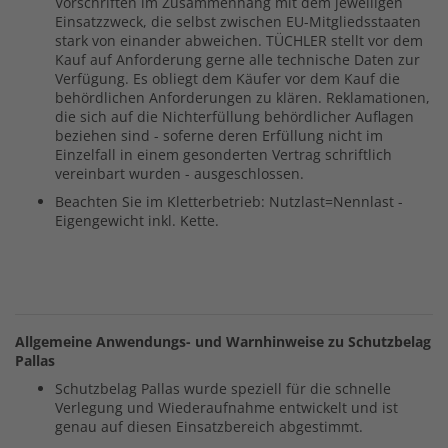
Vorschriften im Zusammenhang mit dem jeweiligen
Einsatzzweck, die selbst zwischen EU-Mitgliedsstaaten
stark von einander abweichen. TÜCHLER stellt vor dem
Kauf auf Anforderung gerne alle technische Daten zur
Verfügung. Es obliegt dem Käufer vor dem Kauf die
behördlichen Anforderungen zu klären. Reklamationen,
die sich auf die Nichterfüllung behördlicher Auflagen
beziehen sind - soferne deren Erfüllung nicht im
Einzelfall in einem gesonderten Vertrag schriftlich
vereinbart wurden - ausgeschlossen.
Beachten Sie im Kletterbetrieb: Nutzlast=Nennlast -
Eigengewicht inkl. Kette.
Allgemeine Anwendungs- und Warnhinweise zu Schutzbelag
Pallas
Schutzbelag Pallas wurde speziell für die schnelle
Verlegung und Wiederaufnahme entwickelt und ist
genau auf diesen Einsatzbereich abgestimmt.