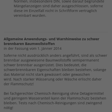
Normen, insbesondere DIN, sowie darauf begründete
Mängelanzeigen sind daher ausgeschlossen, soferne
diese im Einzelfall nicht in Schriftform vertraglich
vereinbart wurden.
Allgemeine Anwendungs- und Warnhinweise zu schwer
brennbaren Baumwollstoffen
in der Fassung vom 1. Jänner 2014
Soferne nicht ausdrücklich anders angeführt, sind als schwer
brennbar ausgewiesene Baumwollstoffe semipermanent
schwer brennbar ausgerüstet. Dies bedeutet, die
schwerbrennbaren Eigenschaften bleiben bestehen, solange
das Material nicht stark gewässert oder gewaschen
wird. Nach starker Wässerung oder Wäsche erlischt daher
der Flammschutz!
Bei fachgerechter Chemisch-Reinigung ohne Detagiermittel
und geringem Wasseranteil kann der Flammschutz bestehen
bleiben. Tests nach Chemisch-Reinigungen sind zwingend
nötig!