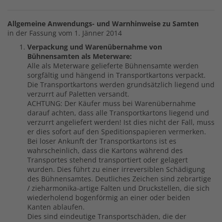
Allgemeine Anwendungs- und Warnhinweise zu Samten
in der Fassung vom 1. Jänner 2014
Verpackung und Warenübernahme von
Bühnensamten als Meterware:
Alle als Meterware gelieferte Bühnensamte werden
sorgfältig und hängend in Transportkartons verpackt.
Die Transportkartons werden grundsätzlich liegend und
verzurrt auf Paletten versandt.
ACHTUNG: Der Käufer muss bei Warenübernahme
darauf achten, dass alle Transportkartons liegend und
verzurrt angeliefert werden! Ist dies nicht der Fall, muss
er dies sofort auf den Speditionspapieren vermerken.
Bei loser Ankunft der Transportkartons ist es
wahrscheinlich, dass die Kartons während des
Transportes stehend transportiert oder gelagert
wurden. Dies führt zu einer irreversiblen Schädigung
des Bühnensamtes. Deutliches Zeichen sind zebrartige
/ zieharmonika-artige Falten und Druckstellen, die sich
wiederholend bogenförmig an einer oder beiden
Kanten ablaufen.
Dies sind eindeutige Transportschäden, die der