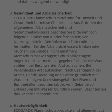
sind daher zwingend notwendig!
Gesundheit und Arbeitssicherheit
ECOGARD® Flammschutzmittel sind für Umwelt und
Gesundheit harmlose Chemikalien. Aus Gründen der
allgemeinen Arbeitssicherheit und
Gesundheitsvorsorge beachten Sie bitte dennoch
folgende Punkte: Von Kinder fernhalten; Von
Nahrungsmitteln, Getränken und Futtermitteln
fernhalten; Bei der Arbeit nicht essen, trinken oder
rauchen; Sprühnebel nicht einatmen;
Atemschutzmaske tragen; Schutzbrille tragen;
Augenkontakt vermeiden - gegebenfalls mit viel Wasser
spülen - bei Beschwerden Arzt aufsuchen; Bei
Verschlucken Arzt aufsuchen; Nach Beendigung der
Arbeit, Hände, Kleidung und Geräte gründlich mit
Wasser reinigen; Korrosionsgefahr bei Eisen und
Buntmetallen beachten (abdecken); Gebinde vor
Entsorgung mit Wasser gründlich spülen; Beachten Sie
das Sicherheitsdatenblatt!
Hautverträglichkeit
ECOGARD® Flammschutzprodukte sind allgemein gut