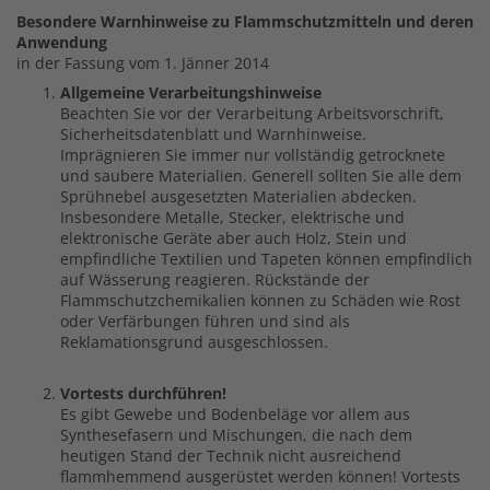
Besondere Warnhinweise zu Flammschutzmitteln und deren
Anwendung
in der Fassung vom 1. Jänner 2014
Allgemeine Verarbeitungshinweise
Beachten Sie vor der Verarbeitung Arbeitsvorschrift,
Sicherheitsdatenblatt und Warnhinweise.
Imprägnieren Sie immer nur vollständig getrocknete
und saubere Materialien. Generell sollten Sie alle dem
Sprühnebel ausgesetzten Materialien abdecken.
Insbesondere Metalle, Stecker, elektrische und
elektronische Geräte aber auch Holz, Stein und
empfindliche Textilien und Tapeten können empfindlich
auf Wässerung reagieren. Rückstände der
Flammschutzchemikalien können zu Schäden wie Rost
oder Verfärbungen führen und sind als
Reklamationsgrund ausgeschlossen.
Vortests durchführen!
Es gibt Gewebe und Bodenbeläge vor allem aus
Synthesefasern und Mischungen, die nach dem
heutigen Stand der Technik nicht ausreichend
flammhemmend ausgerüstet werden können! Vortests