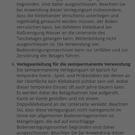
begründen, sind daher ausgeschlossen. Beachten Sie
bei Anwendung dieser Verlegungsart insbesondere,
dass die Klebebänder Verschleiss unterliegen und
regelmäßig getauscht werden müssen, der Boden
verrutschen kann, bei defektem Klebeband bei
Naßreinigung Wasser an die Unterseite des
Tanzbelages gelangen kann, Wellenbildung nicht
ausgeschlossen ist. Die Verwendung von
Bodenreinigungsmaschinen kann zur Unfällen und zur
Zerstörung des Belages führen.
Verlegeanleitung für die semipermanente Verwendung
Die semipermanente Verlegungsart ist typisch für
temporäre Event-, Spiel- und Probestätten bei denen an
der Oberfläche kein Klebeband sichbar sein soll, wobei
dieser temporäre Einsatz oft auch Jahre dauern kann.
Es werden dabei die Belagsbahnen lose aufgerollt,
Kante an Kante gestoßen und mit einem
Doppelklebeband an der Unterseite verklebt. Beachten
Sie, dass diese Verlegungsart nicht normgerecht im
Sinne von allgemeinen Bodenverlegenormen ist.
Mängelrügen, die auf auf einschlägige
Bodenverlegungsnormen begründen sind daher
ausgeschlossen. Beachten Sie bei Anwendung dieser