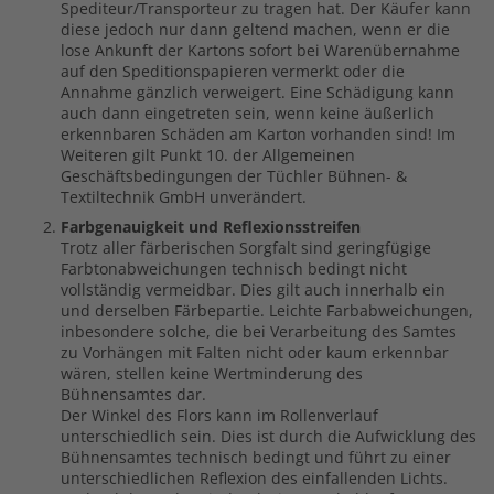
Spediteur/Transporteur zu tragen hat. Der Käufer kann
diese jedoch nur dann geltend machen,
wenn er die
lose Ankunft der Kartons sofort bei Warenübernahme
auf den Speditionspapieren vermerkt
oder die
Annahme gänzlich verweigert. Eine Schädigung kann
auch dann eingetreten sein, wenn keine äußerlich
erkennbaren Schäden am Karton vorhanden sind! Im
Weiteren gilt Punkt 10. der Allgemeinen
Geschäftsbedingungen der Tüchler Bühnen- &
Textiltechnik GmbH unverändert.
Farbgenauigkeit und Reflexionsstreifen
Trotz aller färberischen Sorgfalt sind geringfügige
Farbtonabweichungen technisch bedingt nicht
vollständig vermeidbar. Dies gilt auch innerhalb ein
und derselben Färbepartie. Leichte Farbabweichungen,
inbesondere solche, die bei Verarbeitung des Samtes
zu Vorhängen mit Falten nicht oder kaum erkennbar
wären, stellen keine Wertminderung des
Bühnensamtes dar.
Der Winkel des Flors kann im Rollenverlauf
unterschiedlich sein. Dies ist durch die Aufwicklung des
Bühnensamtes technisch bedingt und führt zu einer
unterschiedlichen Reflexion des einfallenden Lichts.