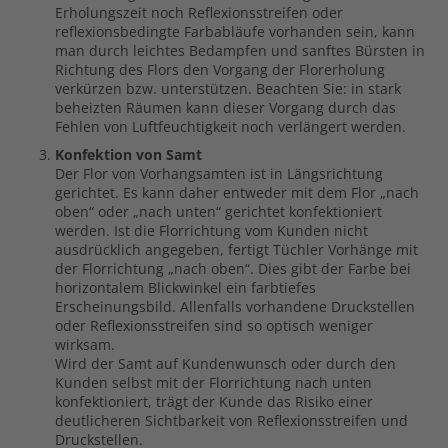
Erholungszeit noch Reflexionsstreifen oder
reflexionsbedingte Farbabläufe vorhanden sein, kann
man durch leichtes Bedampfen und sanftes Bürsten in
Richtung des Flors den Vorgang der Florerholung
verkürzen bzw. unterstützen. Beachten Sie: in stark
beheizten Räumen kann dieser Vorgang durch das
Fehlen von Luftfeuchtigkeit noch verlängert werden.
Konfektion von Samt
Der Flor von Vorhangsamten ist in Längsrichtung
gerichtet. Es kann daher entweder mit dem Flor „nach
oben“ oder „nach unten“ gerichtet konfektioniert
werden. Ist die Florrichtung vom Kunden nicht
ausdrücklich angegeben, fertigt Tüchler Vorhänge mit
der Florrichtung „nach oben“. Dies gibt der Farbe bei
horizontalem Blickwinkel ein farbtiefes
Erscheinungsbild. Allenfalls vorhandene Druckstellen
oder Reflexionsstreifen sind so optisch weniger
wirksam.
Wird der Samt auf Kundenwunsch oder durch den
Kunden selbst mit der Florrichtung nach unten
konfektioniert, trägt der Kunde das Risiko einer
deutlicheren Sichtbarkeit von Reflexionsstreifen und
Druckstellen.