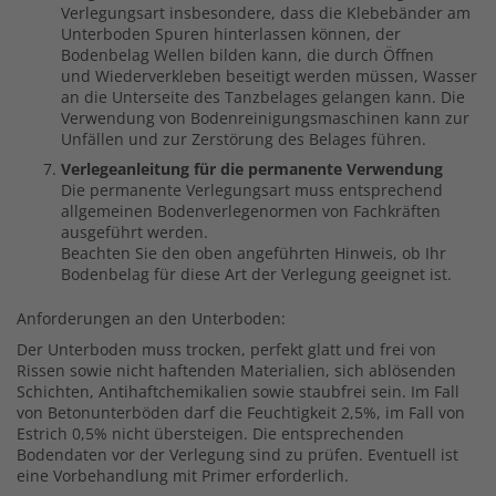
Verlegungsart insbesondere, dass die Klebebänder am
Unterboden Spuren hinterlassen können, der
Bodenbelag Wellen bilden kann, die durch Öffnen
und Wiederverkleben beseitigt werden müssen, Wasser
an die Unterseite des Tanzbelages gelangen kann. Die
Verwendung von Bodenreinigungsmaschinen kann zur
Unfällen und zur Zerstörung des Belages führen.
Verlegeanleitung für die permanente Verwendung
Die permanente Verlegungsart muss entsprechend
allgemeinen Bodenverlegenormen von Fachkräften
ausgeführt werden.
Beachten Sie den oben angeführten Hinweis, ob Ihr
Bodenbelag für diese Art der Verlegung geeignet ist.
Anforderungen an den Unterboden:
Der Unterboden muss trocken, perfekt glatt und frei von
Rissen sowie nicht haftenden Materialien, sich ablösenden
Schichten, Antihaftchemikalien sowie staubfrei sein. Im Fall
von Betonunterböden darf die Feuchtigkeit 2,5%, im Fall von
Estrich 0,5% nicht übersteigen. Die entsprechenden
Bodendaten vor der Verlegung sind zu prüfen. Eventuell ist
eine Vorbehandlung mit Primer erforderlich.