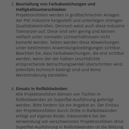
Beurteilung von Farbabweichungen und
Helligkeitsunterschieden:
Projektionsfolien werden in großtechnischen Anlagen
der PVC-Industrie hergestellt und unterliegen strengen
Qualitätskontrollen. Dennoch weist auch diese Industrie
Toleranzen auf. Diese sind sehr gering und können
vielfach unter normalen Lichtverhältnissen nicht
bemerkt werden. Selten werden diese Abweichungen
unter bestimmten Anwendungsbedingungen sichtbar.
Beachten Sie, dass Farbabweichungen, die erst sichtbar
werden, wenn der der halben Leuchtdichte
entsprechende Betrachtungswinkel überschritten wird,
jedenfalls technisch bedingt sind und keine
Wertminderung darstellen.
Einsatz in Rollbildwänden:
Alle Projektionsfolien können von Tüchler in
Rollbildwänden als Superflat-Ausführung gefertigt
werden. Bitte fordern Sie ein Angebot an. Der Einbau
der Projektionsfolien durch Dritte in Rollbildwänden
erfolgt auf eigenes Risiko. Inbesondere bei der
Verwendung von verschweissten Projektionsfolien ohne
Superflat-Ausführung in Rollbildwänden ist die Bildung