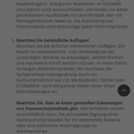
hautverträglich. Allergische Reaktionen im Einzelfall
sind jedoch nicht auszuschließen. Vermeiden Sie daher
permanenten Hautkontakt mit dem Produkt oder mit
flammgeschützten Material. Die Ausrüstung von
Polstermöbeln wird demzufolge daher nicht empfohlen.
Beachten Sie behördliche Auflagen!
Beachten Sie die örtlichen behördlichen Auflagen. Der
Käufer ist verantwortlich, sich rechtzeitig bei der
zuständigen Behörde zu erkundigen, welche Normen
und Nachweise erfüllt werden müssen. In vielen Fällen
verlangen Behördenvertreter den Nachweis der
fachgerechten Imprägnierung durch ein
Fachunternehmen wie z.B. Werksatteste. Tüchler oder
ECOGARD®- Vertriebspartner bieten Ihnen diese
Dienstleistungen an.
Beachten Sie, dass es keine generellen Zulassungen
von Flammschutzmitteln gibt.
Alle Zertifikate dienen
ausschließlich dazu, die prinzipielle Eignung eines
Flammschutzproduktes für ein bestimmtes Material
oder eine bestimmte Materialgruppe zu
dokumentieren.