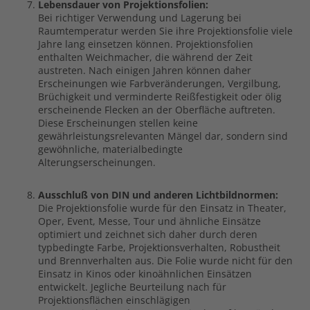
Lebensdauer von Projektionsfolien:
Bei richtiger Verwendung und Lagerung bei
Raumtemperatur werden Sie ihre Projektionsfolie viele
Jahre lang einsetzen können. Projektionsfolien
enthalten Weichmacher, die während der Zeit
austreten. Nach einigen Jahren können daher
Erscheinungen wie Farbveränderungen, Vergilbung,
Brüchigkeit und verminderte Reißfestigkeit oder ölig
erscheinende Flecken an der Oberfläche auftreten.
Diese Erscheinungen stellen keine
gewährleistungsrelevanten Mängel dar, sondern sind
gewöhnliche, materialbedingte
Alterungserscheinungen.
Ausschluß von DIN und anderen Lichtbildnormen:
Die Projektionsfolie wurde für den Einsatz in Theater,
Oper, Event, Messe, Tour und ähnliche Einsätze
optimiert und zeichnet sich daher durch deren
typbedingte Farbe, Projektionsverhalten, Robustheit
und Brennverhalten aus. Die Folie wurde nicht für den
Einsatz in Kinos oder kinoähnlichen Einsätzen
entwickelt. Jegliche Beurteilung nach für
Projektionsflächen einschlägigen