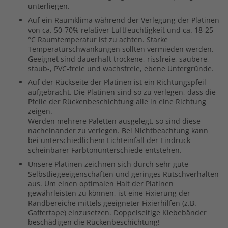
unterliegen.
Auf ein Raumklima während der Verlegung der Platinen
von ca. 50-70% relativer Luftfeuchtigkeit und ca. 18-25
°C Raumtemperatur ist zu achten. Starke
Temperaturschwankungen sollten vermieden werden.
Geeignet sind dauerhaft trockene, rissfreie, saubere,
staub-, PVC-freie und wachsfreie, ebene Untergründe.
Auf der Rückseite der Platinen ist ein Richtungspfeil
aufgebracht. Die Platinen sind so zu verlegen, dass die
Pfeile der Rückenbeschichtung alle in eine Richtung
zeigen.
Werden mehrere Paletten ausgelegt, so sind diese
nacheinander zu verlegen. Bei Nichtbeachtung kann
bei unterschiedlichem Lichteinfall der Eindruck
scheinbarer Farbtonunterschiede entstehen.
Unsere Platinen zeichnen sich durch sehr gute
Selbstliegeeigenschaften und geringes Rutschverhalten
aus. Um einen optimalen Halt der Platinen
gewährleisten zu können, ist eine Fixierung der
Randbereiche mittels geeigneter Fixierhilfen (z.B.
Gaffertape) einzusetzen. Doppelseitige Klebebänder
beschädigen die Rückenbeschichtung!