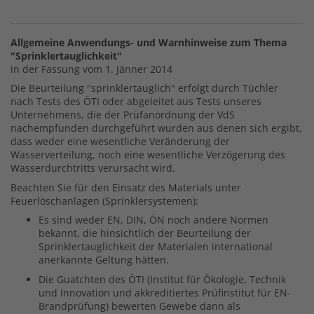
Allgemeine Anwendungs- und Warnhinweise zum Thema
"Sprinklertauglichkeit"
in der Fassung vom 1. Jänner 2014
Die Beurteilung "sprinklertauglich" erfolgt durch Tüchler
nach Tests des ÖTI oder abgeleitet aus Tests unseres
Unternehmens, die der Prüfanordnung der VdS
nachempfunden durchgeführt wurden aus denen sich ergibt,
dass weder eine wesentliche Veränderung der
Wasserverteilung, noch eine wesentliche Verzögerung des
Wasserdurchtritts verursacht wird.
Beachten Sie für den Einsatz des Materials unter
Feuerlöschanlagen (Sprinklersystemen):
Es sind weder EN, DIN, ÖN noch andere Normen
bekannt, die hinsichtlich der Beurteilung der
Sprinklertauglichkeit der Materialen international
anerkannte Geltung hätten.
Die Guatchten des ÖTI (Institut für Ökologie, Technik
und Innovation und akkreditiertes Prüfinstitut für EN-
Brandprüfung) bewerten Gewebe dann als