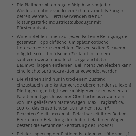
Die Platinen sollten regelmäßig bzw. vor jeder
Wiederaufnahme von losem Schmutz mittels Saugen
befreit werden. Hierzu verwenden sie nur
leistungsstarke Industriestaubsauger mit
Bürstenaufsatz.
Wir empfehlen Ihnen auf jeden Fall eine Reinigung der
gesamten Teppichfläche, um später optische
Unterschiede zu vermeiden. Flecken sollten Sie wenn
möglich sofort im frischen Zustand mit einem
sauberen weißen und leicht angefeuchteten
Baumwolllappen entfernen. Bei intensiven Flecken kann
eine leichte Sprühextraktion angewendet werden.
Die Platinen sind nur in trockenem Zustand
einzustapeln und kantengerade übereinander zu legen!
Die Lagerung erfolgt zweckmäßigerweise entweder auf
Paletten mit geschlossener Oberfläche oder auf dem
von uns gelieferten Mattenwagen. Max. Tragkraft ca.
500 kg, das entspricht ca. 90 Platinen (180 m²).
Beachten Sie die maximale Belastbarkeit Ihres Bodens!
Bei zu hoher Belastung durch den beladenen Wagen
besteht die Gefahr der Zerstörung des Bodens!
Bei der Lagerung der Platinen ist die max. Höhe von 1,1