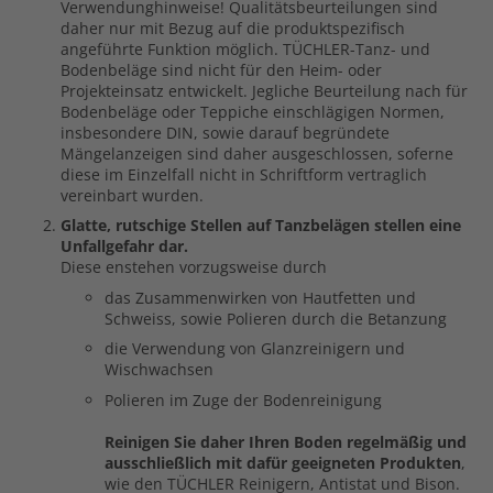
Verwendunghinweise! Qualitätsbeurteilungen sind
daher nur mit Bezug auf die produktspezifisch
angeführte Funktion möglich. TÜCHLER-Tanz- und
Bodenbeläge sind nicht für den Heim- oder
Projekteinsatz entwickelt. Jegliche Beurteilung nach für
Bodenbeläge oder Teppiche einschlägigen Normen,
insbesondere DIN, sowie darauf begründete
Mängelanzeigen sind daher ausgeschlossen, soferne
diese im Einzelfall nicht in Schriftform vertraglich
vereinbart wurden.
Glatte, rutschige Stellen auf Tanzbelägen stellen eine
Unfallgefahr dar.
Diese enstehen vorzugsweise durch
das Zusammenwirken von Hautfetten und
Schweiss, sowie Polieren durch die Betanzung
die Verwendung von Glanzreinigern und
Wischwachsen
Polieren im Zuge der Bodenreinigung
Reinigen Sie daher Ihren Boden regelmäßig und
ausschließlich mit dafür geeigneten Produkten
,
wie den TÜCHLER Reinigern, Antistat und Bison.