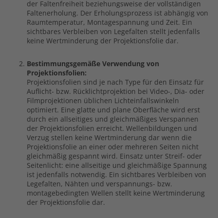
der Faltenfreiheit beziehungsweise der vollständigen
Faltenerholung. Der Erholungsprozess ist abhängig von
Raumtemperatur, Montagespannung und Zeit. Ein
sichtbares Verbleiben von Legefalten stellt jedenfalls
keine Wertminderung der Projektionsfolie dar.
Bestimmungsgemäße Verwendung von
Projektionsfolien:
Projektionsfolien sind je nach Type für den Einsatz für
Auflicht- bzw. Rücklichtprojektion bei Video-, Dia- oder
Filmprojektionen üblichen Lichteinfallswinkeln
optimiert. Eine glatte und plane Oberfläche wird erst
durch ein allseitiges und gleichmäßiges Verspannen
der Projektionsfolien erreicht. Wellenbildungen und
Verzug stellen keine Wertminderung dar wenn die
Projektionsfolie an einer oder mehreren Seiten nicht
gleichmäßig gespannt wird. Einsatz unter Streif- oder
Seitenlicht: eine allseitige und gleichmäßige Spannung
ist jedenfalls notwendig. Ein sichtbares Verbleiben von
Legefalten, Nähten und verspannungs- bzw.
montagebedingten Wellen stellt keine Wertminderung
der Projektionsfolie dar.