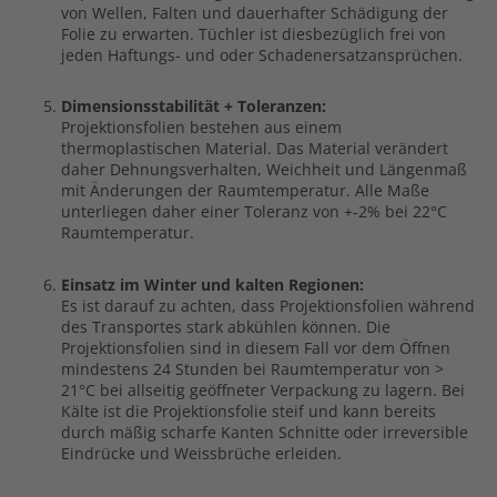
von Wellen, Falten und dauerhafter Schädigung der
Folie zu erwarten. Tüchler ist diesbezüglich frei von
jeden Haftungs- und oder Schadenersatzansprüchen.
Dimensionsstabilität + Toleranzen:
Projektionsfolien bestehen aus einem
thermoplastischen Material. Das Material verändert
daher Dehnungsverhalten, Weichheit und Längenmaß
mit Änderungen der Raumtemperatur. Alle Maße
unterliegen daher einer Toleranz von +-2% bei 22°C
Raumtemperatur.
Einsatz im Winter und kalten Regionen:
Es ist darauf zu achten, dass Projektionsfolien während
des Transportes stark abkühlen können. Die
Projektionsfolien sind in diesem Fall vor dem Öffnen
mindestens 24 Stunden bei Raumtemperatur von >
21°C bei allseitig geöffneter Verpackung zu lagern. Bei
Kälte ist die Projektionsfolie steif und kann bereits
durch mäßig scharfe Kanten Schnitte oder irreversible
Eindrücke und Weissbrüche erleiden.