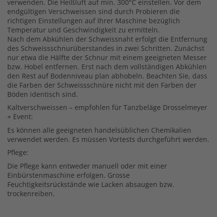
verwenden. Die Heißluft auf min. 300°C einstellen. Vor dem
endgültigen Verschweissen sind durch Probieren die
richtigen Einstellungen auf Ihrer Maschine bezüglich
Temperatur und Geschwindigkeit zu ermitteln.
Nach dem Abkühlen der Schweissnaht erfolgt die Entfernung
des Schweissschnurüberstandes in zwei Schritten. Zunächst
nur etwa die Hälfte der Schnur mit einem geeigneten Messer
bzw. Hobel entfernen. Erst nach dem vollständigen Abkühlen
den Rest auf Bodenniveau plan abhobeln. Beachten Sie, dass
die Farben der Schweissschnüre nicht mit den Farben der
Böden identisch sind.
Kaltverschweissen – empfohlen für Tanzbeläge Drosselmeyer
+ Event:
Es können alle geeigneten handelsüblichen Chemikalien
verwendet werden. Es müssen Vortests durchgeführt werden.
Pflege:
Die Pflege kann entweder manuell oder mit einer
Einbürstenmaschine erfolgen. Grosse
Feuchtigkeitsrückstände wie Lacken absaugen bzw.
trockenreiben.