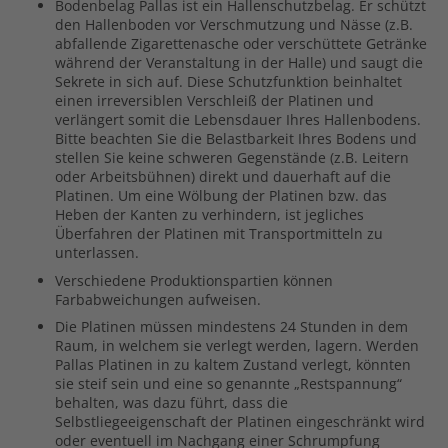
Bodenbelag Pallas ist ein Hallenschutzbelag. Er schützt
den Hallenboden vor Verschmutzung und Nässe (z.B.
abfallende Zigarettenasche oder verschüttete Getränke
während der Veranstaltung in der Halle) und saugt die
Sekrete in sich auf. Diese Schutzfunktion beinhaltet
einen irreversiblen Verschleiß der Platinen und
verlängert somit die Lebensdauer Ihres Hallenbodens.
Bitte beachten Sie die Belastbarkeit Ihres Bodens und
stellen Sie keine schweren Gegenstände (z.B. Leitern
oder Arbeitsbühnen) direkt und dauerhaft auf die
Platinen. Um eine Wölbung der Platinen bzw. das
Heben der Kanten zu verhindern, ist jegliches
Überfahren der Platinen mit Transportmitteln zu
unterlassen.
Verschiedene Produktionspartien können
Farbabweichungen aufweisen.
Die Platinen müssen mindestens 24 Stunden in dem
Raum, in welchem sie verlegt werden, lagern. Werden
Pallas Platinen in zu kaltem Zustand verlegt, könnten
sie steif sein und eine so genannte „Restspannung“
behalten, was dazu führt, dass die
Selbstliegeeigenschaft der Platinen eingeschränkt wird
oder eventuell im Nachgang einer Schrumpfung