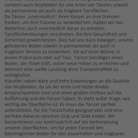
sondern auch Vinylböden für alle Arten von Tänzen, sowohl
als permanente als auch als tragbare Tanzflächen.
Da Tänzer „unermüdlich“ ihren Körper an ihre Grenzen
treiben, um ihre Träume zu verwirklichen, hatten wir das
Bedürfnis, auch unermüdlich daran zu arbeiten,
Tanzflächenlösungen anzubieten, die ihre Gesundheit und
Sicherheit gewährleisten. Dies hat uns dazu bewogen, unsere
gefederten Böden sowohl in permanenter als auch in
tragbarer Version zu entwickeln. Ob auf einer Bühne, in
einem Proberaum oder auf Tour, Tänzer benötigen einen
Boden, der ihnen hilft, sicher neue Höhen zu erreichen und
dennoch eine sanfte Landung ohne Trampolineffekt zu
ermöglichen.
Künstler haben klare und hohe Erwartungen an die Qualität
von Vinylböden, da sie der erste und letzte direkte
Ansprechpartner sind und einen großen Einfluss auf die
Aufführung und die Tänzer haben. Es steht außer Frage, wie
wichtig die Oberfläche ist. Es muss die Tänzer perfekt
unterstützen, für die Tanzschuhe geeignet sein und eine
perfekte Balance zwischen Grip und Slide bieten. Wir
konzentrieren uns kontinuierlich auf die Verbesserung
unserer Oberflächen, um für jeden Tanzstil den
bestmöglichen Boden für den dauerhaften und tragbaren