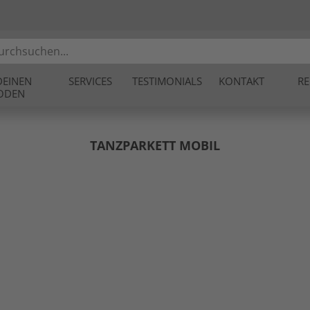
DEINEN
SERVICES
TESTIMONIALS
KONTAKT
RE
ODEN
TANZPARKETT MOBIL