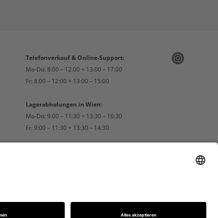
Telefonverkauf & Online-Support:
Mo-Do: 8:00 – 12:00 + 13:00 – 17:00
Fr: 8:00 – 12:00 + 13:00 – 15:00
Lagerabholungen in Wien:
Mo-Do: 9:00 – 11:30 + 13:30 – 16:30
Fr: 9:00 – 11:30 + 13:30 – 14:30