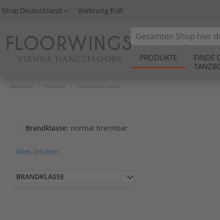
Shop
Deutschland
Währung
EUR
Search
PRODUKTE
FINDE 
TANZB
Startseite
Produkte
Tanzparkett mobil
Brandklasse
normal brennbar
Alles löschen
BRANDKLASSE