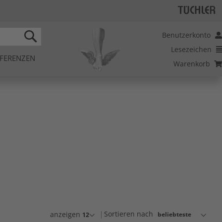
Benutzerkonto
Lesezeichen
SEARCH
FERENZEN
Warenkorb
Sortieren nach
anzeigen