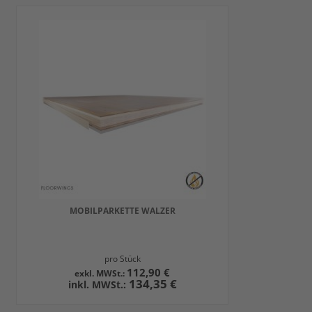
MOBILPARKETTE WALZER
pro Stück
112,90 €
134,35 €
IN DEN WARENKORB