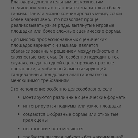
Благодаря дополнительным возможностям
соединения монтаж становится значительно более
гибким. Панели можно комбинировать между собой
более вариативно, что позволяет проще
реализовывать узкие ряды, вытянутые игровые
площадки или более сложные сценические формы.
Для многих профессиональных сценических
площадок вариант с 4 замками является
сбалансированным решением между гибкостью и
сложностью системы. Он особенно подходит в тех
случаях, когда на одной сцене проходят разные
постановки, а мобильный амортизирующий
танцевальный пол должен адаптироваться к
меняющимся требованиям.
Это исполнение особенно целесообразно, если:
монтируются различные сценические форматы
интегрируются подиумы или узкие площадки
создаются L-образные формы или открытые
края сцены
постановки часто меняются
требуется высокая гибкость без максимальной