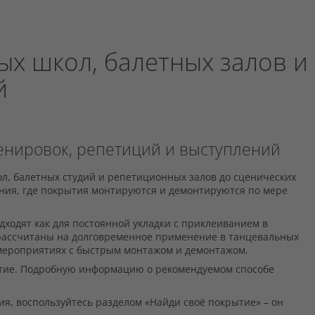
х школ, балетных залов и
й
енировок, репетиций и выступлений
, балетных студий и репетиционных залов до сценических
ания, где покрытия монтируются и демонтируются по мере
ходят как для постоянной укладки с приклеиванием в
 рассчитаны на долговременное применение в танцевальных
 мероприятиях с быстрым монтажом и демонтажом.
рытие. Подробную информацию о рекомендуемом способе
ия, воспользуйтесь разделом «Найди своё покрытие» – он