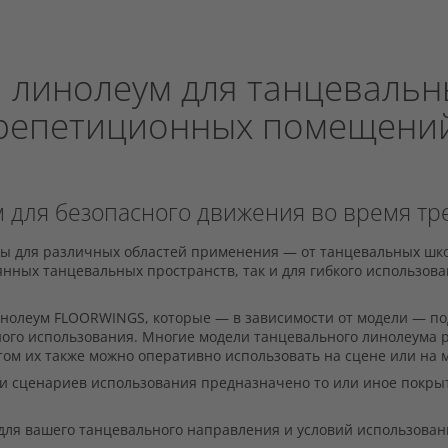
 линолеум для танцевальны
репетиционных помещени
 для безопасного движения во время тр
 для различных областей применения — от танцевальных школ
янных танцевальных пространств, так и для гибкого использов
нолеум FLOORWINGS, которые — в зависимости от модели — под
вного использования. Многие модели танцевального линолеума
том их также можно оперативно использовать на сцене или на
й и сценариев использования предназначено то или иное пок
 для вашего танцевального направления и условий использован