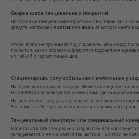
Сварка швов танцевальных покрытий
Постоянные танцевальные пространства, такие как школы
средств, например
Antistat
или
Bison
из ассортимента
FL
Чтобы влага не проникала под покрытие, швы между поло
покрытия. Таким образом образуются водонепроницаемые 
но гибкий и герметичный шов.
Стационарная, полумобильная и мобильная укла
На сцене важна каждая секунда. Новые помещения, перем
FLOORWINGS используются именно там, где танцорам важ
Независимо от того, устанавливаются ли покрытия стацио
Это помогает быстро адаптироваться к новому пространству
Танцевальный линолеум или танцевальный ковё
Manero Ultra Lite специально разработан для мобильног
укладывается и не убирается так быстро! При этом он об