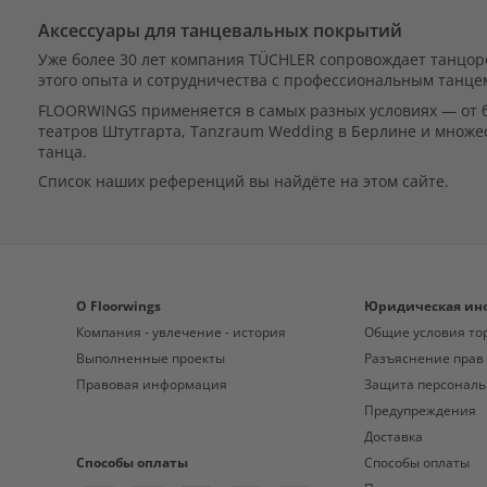
Аксессуары для танцевальных покрытий
Уже более 30 лет компания TÜCHLER сопровождает танцо
этого опыта и сотрудничества с профессиональным танц
FLOORWINGS применяется в самых разных условиях — от б
театров Штутгарта, Tanzraum Wedding в Берлине и множе
танца.
Список наших референций вы найдёте на этом сайте.
O Floorwings
Юридическая ин
Компания - увлечение - история
Общие условия то
Выполненные проекты
Разъяснение прав
Правовая информация
Защита персональ
Предупреждения
Доставка
Способы оплаты
Способы оплаты