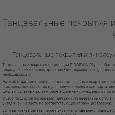
Танцевальные покрытия и
Танцевальные покрытия и линолеум
Танцевальные покрытия и линолеум FLOORWINGS разработаны
площадок и мобильных проектов. Они подходят как для посто
необходимости.
На этой странице представлены танцевальные покрытия и ли
стационарных залах, так и для полумобильного или портати
школах, балетных залах и репетиционных помещениях, при э
Обзор продуктов показывает, для каких танцевальных стиле
укладки вы найдёте на соответствующих страницах товаров.
Если вы хотите узнать, какое покрытие лучше всего подойдёт