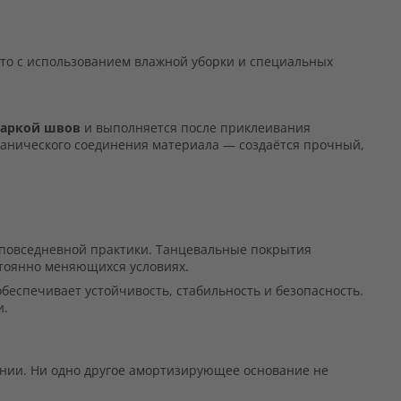
то с использованием влажной уборки и специальных
варкой швов
и выполняется после приклеивания
ханического соединения материала — создаётся прочный,
ь повседневной практики. Танцевальные покрытия
тоянно меняющихся условиях.
беспечивает устойчивость, стабильность и безопасность.
и.
ении. Ни одно другое амортизирующее основание не