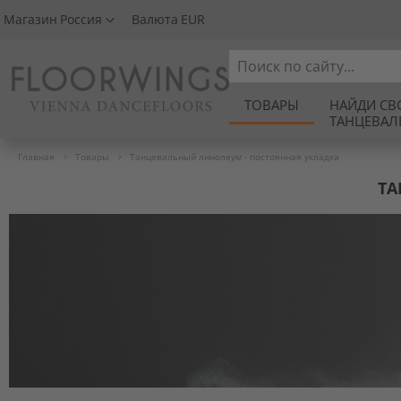
Магазин
Россия
Валюта
EUR
Search
ТОВАРЫ
НАЙДИ СВ
ТАНЦЕВА
Главная
Товары
Танцевальный линолеум - постоянная укладка
ТА