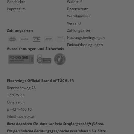
Geschichte
Widerruf
Impressum
Datenschutz
Warnhinweise
Versand
Zahlungsarten
Zahlungsarten
Nutzungsbedingungen
Einkaufsbedingungen
Auszeichnungen und Sicherheit
Floorwings Official Brand of TÜCHLER
Rennbahnweg 78
1220 Wien
Österreich
t: +43 1-400 10
info@tuechler.at
Bitte beachten Sie, dass wir kein Straßengeschäft führen.
Für persönliche Beratungsgespräche vereinbaren Sie bitte