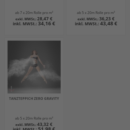
ab 7 x 20m Rolle pro m²
ab 5 x 20m Rolle pro m²
28,47 €
36,23 €
34,16 €
43,48 €
TANZTEPPICH ZERO GRAVITY
ab 5 x 20m Rolle pro m²
43,32 €
51,98 €