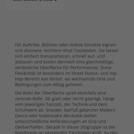
Für Auftritte, Bühnen oder mobile Einsätze eignen
sich dünnere, leichtere Vinyl-Tanzböden. Sie lassen
sich einfach transportieren, schnell auf- und
abbauen und bieten dennoch eine gleichmäßige,
verlässliche Oberfläche für Performances. Diese
Flexibilität ist besonders im Street-Dance- und Hip-
Hop-Bereich von Vorteil, wo wechselnde Orte und
Bedingungen zum Alltag gehören.
Die Wahl der Oberfläche spielt ebenfalls eine
zentrale Rolle. Ob glatt oder leicht geprägt, hängt
vom jeweiligen Tanzstil, der Technik und dem
Schuhwerk ab. Sneaker, barfuß getanzter Modern
Dance oder bodennahe Akrobatik stellen
unterschiedliche Anforderungen an Grip und
Gleitverhalten. Gerade in dieser Stilgruppe ist die
Bandbreite an geeigneten Tanzböden groß, da Hip-