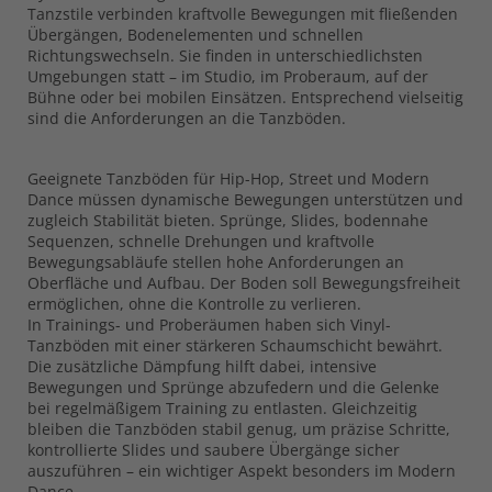
Tanzstile verbinden kraftvolle Bewegungen mit fließenden
Übergängen, Bodenelementen und schnellen
Richtungswechseln. Sie finden in unterschiedlichsten
Umgebungen statt – im Studio, im Proberaum, auf der
Bühne oder bei mobilen Einsätzen. Entsprechend vielseitig
sind die Anforderungen an die Tanzböden.
Geeignete Tanzböden für Hip-Hop, Street und Modern
Dance müssen dynamische Bewegungen unterstützen und
zugleich Stabilität bieten. Sprünge, Slides, bodennahe
Sequenzen, schnelle Drehungen und kraftvolle
Bewegungsabläufe stellen hohe Anforderungen an
Oberfläche und Aufbau. Der Boden soll Bewegungsfreiheit
ermöglichen, ohne die Kontrolle zu verlieren.
In Trainings- und Proberäumen haben sich Vinyl-
Tanzböden mit einer stärkeren Schaumschicht bewährt.
Die zusätzliche Dämpfung hilft dabei, intensive
Bewegungen und Sprünge abzufedern und die Gelenke
bei regelmäßigem Training zu entlasten. Gleichzeitig
bleiben die Tanzböden stabil genug, um präzise Schritte,
kontrollierte Slides und saubere Übergänge sicher
auszuführen – ein wichtiger Aspekt besonders im Modern
Dance.