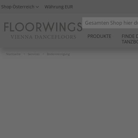
Shop
Österreich
Währung
EUR
Search
PRODUKTE
FINDE 
TANZB
Startseite
Services
Bodenreinigung