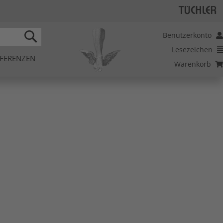
Benutzerkonto
Lesezeichen
SEARCH
FERENZEN
Warenkorb