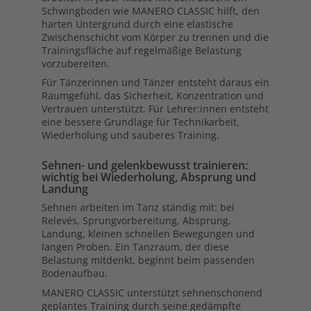
Schwingboden wie MANERO CLASSIC hilft, den
harten Untergrund durch eine elastische
Zwischenschicht vom Körper zu trennen und die
Trainingsfläche auf regelmäßige Belastung
vorzubereiten.
Für Tänzerinnen und Tänzer entsteht daraus ein
Raumgefühl, das Sicherheit, Konzentration und
Vertrauen unterstützt. Für Lehrer:innen entsteht
eine bessere Grundlage für Technikarbeit,
Wiederholung und sauberes Training.
Sehnen- und gelenkbewusst trainieren:
wichtig bei Wiederholung, Absprung und
Landung
Sehnen arbeiten im Tanz ständig mit: bei
Relevés, Sprungvorbereitung, Absprung,
Landung, kleinen schnellen Bewegungen und
langen Proben. Ein Tanzraum, der diese
Belastung mitdenkt, beginnt beim passenden
Bodenaufbau.
MANERO CLASSIC unterstützt sehnenschonend
geplantes Training durch seine gedämpfte