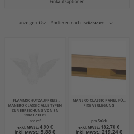
Einkaufsoptionen
anzeigen
Sortieren nach
FLAMMSCHUTZAUFPREIS
MANERO CLASSIC PANEL FÜR
MANERO CLASSIC ALLE TYPEN
FIXE VERLEGUNG
ZUR ERREICHUNG VON EN
13501 CFLS1
pro m²
pro Stück
4,90 €
182,70 €
5,88 €
219,24 €