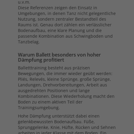
u.v.m.
Diese Referenzen zeigen den Einsatz in
Umgebungen, in denen Tanz nicht gelegentliche
Nutzung, sondern zentraler Bestandteil des
Raums ist. Genau dort zählen ein verlässlicher
Bodenaufbau, eine klare Planung und die
passende Kombination aus Schwingboden und
Tanzbelag.
Warum Ballett besonders von hoher
Dämpfung profitiert
Balletttraining besteht aus präzisen
Bewegungen, die immer wieder geübt werden:
Pliés, Relevés, kleine Sprünge, große Sprünge,
Landungen, Drehvorbereitungen, Arbeit aus
ausgedrehten Positionen und lange
Kombinationen. Diese Wiederholung macht den
Boden zu einem aktiven Teil der
Trainingsumgebung.
Hohe Dämpfung unterstützt dabei einen
gelenkbewussten Bodenaufbau. Füße,
Sprunggelenke, Knie, Hüfte, Rücken und Sehnen
arbeiten in jeder Klasse mit dem Boden. Ein