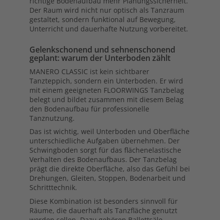
richtige Bodenaufbau mehr Planungssicherheit.
Der Raum wird nicht nur optisch als Tanzraum
gestaltet, sondern funktional auf Bewegung,
Unterricht und dauerhafte Nutzung vorbereitet.
Gelenkschonend und sehnenschonend
geplant: warum der Unterboden zählt
MANERO CLASSIC ist kein sichtbarer
Tanzteppich, sondern ein Unterboden. Er wird
mit einem geeigneten FLOORWINGS Tanzbelag
belegt und bildet zusammen mit diesem Belag
den Bodenaufbau für professionelle
Tanznutzung.
Das ist wichtig, weil Unterboden und Oberfläche
unterschiedliche Aufgaben übernehmen. Der
Schwingboden sorgt für das flächenelastische
Verhalten des Bodenaufbaus. Der Tanzbelag
prägt die direkte Oberfläche, also das Gefühl bei
Drehungen, Gleiten, Stoppen, Bodenarbeit und
Schritttechnik.
Diese Kombination ist besonders sinnvoll für
Räume, die dauerhaft als Tanzfläche genutzt
werden sollen. Dazu gehören Ballettsäle,