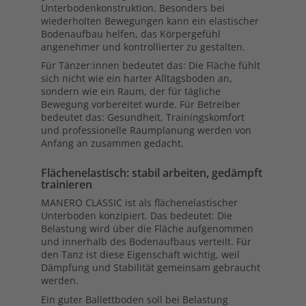
Unterbodenkonstruktion. Besonders bei
wiederholten Bewegungen kann ein elastischer
Bodenaufbau helfen, das Körpergefühl
angenehmer und kontrollierter zu gestalten.
Für Tänzer:innen bedeutet das: Die Fläche fühlt
sich nicht wie ein harter Alltagsboden an,
sondern wie ein Raum, der für tägliche
Bewegung vorbereitet wurde. Für Betreiber
bedeutet das: Gesundheit, Trainingskomfort
und professionelle Raumplanung werden von
Anfang an zusammen gedacht.
Flächenelastisch: stabil arbeiten, gedämpft
trainieren
MANERO CLASSIC ist als flächenelastischer
Unterboden konzipiert. Das bedeutet: Die
Belastung wird über die Fläche aufgenommen
und innerhalb des Bodenaufbaus verteilt. Für
den Tanz ist diese Eigenschaft wichtig, weil
Dämpfung und Stabilität gemeinsam gebraucht
werden.
Ein guter Ballettboden soll bei Belastung