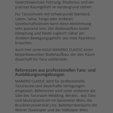
Gewichtswechsel, Führung, Rhythmus und ein
präzises Raumgefühl im Vordergrund stehen.
Für Tanzschulen mit Schwerpunkt Standard,
Latein, Salsa, Tango oder anderen
Gesellschaftstänzen kann diese Abstimmung
sehr passend sein. Der Bodenaufbau bietet
Dämpfung und bleibt zugleich näher am
direkten Bewegungsgefühl, das viele Paartänze
brauchen.
Auch hier unterstützt MANERO CLASSIC einen
körperbewussten Bodenaufbau, der den Raum
dauerhaft für Tanz vorbereitet.
Referenzen aus professionellen Tanz- und
Ausbildungsumgebungen
MANERO CLASSIC wird für professionelle
Tanzräume und dauerhafte Verlegungen
eingesetzt. Referenzen sind unter anderem die
Säle des Tanzraum Wedding, Beralin, das Tanz-
und Musicalzentrum im Gasometer Wien, die
Bruckneruniversität Linz, Ballettproberäume der
Wiener Staatsoper und der Volksoper Wien