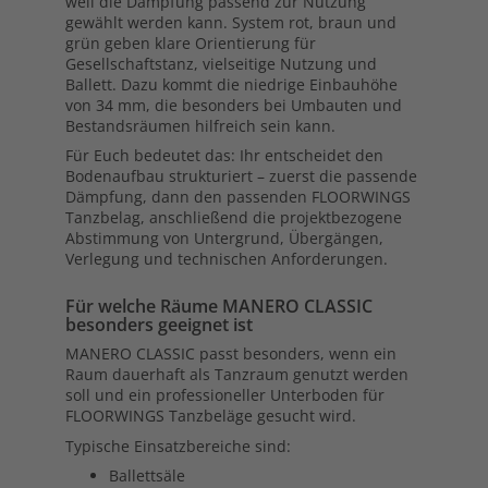
weil die Dämpfung passend zur Nutzung
gewählt werden kann. System rot, braun und
grün geben klare Orientierung für
Gesellschaftstanz, vielseitige Nutzung und
Ballett. Dazu kommt die niedrige Einbauhöhe
von 34 mm, die besonders bei Umbauten und
Bestandsräumen hilfreich sein kann.
Für Euch bedeutet das: Ihr entscheidet den
Bodenaufbau strukturiert – zuerst die passende
Dämpfung, dann den passenden FLOORWINGS
Tanzbelag, anschließend die projektbezogene
Abstimmung von Untergrund, Übergängen,
Verlegung und technischen Anforderungen.
Für welche Räume MANERO CLASSIC
besonders geeignet ist
MANERO CLASSIC passt besonders, wenn ein
Raum dauerhaft als Tanzraum genutzt werden
soll und ein professioneller Unterboden für
FLOORWINGS Tanzbeläge gesucht wird.
Typische Einsatzbereiche sind:
Ballettsäle