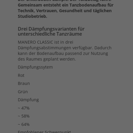
Gemeinsam entsteht ein Tanzbodenaufbau für
Technik, Vertrauen, Gesundheit und täglichen
Studiobetrieb.
Drei Dämpfungsvarianten für
unterschiedliche Tanzräume
MANERO CLASSIC ist in drei
Dämpfungsabstimmungen verfügbar. Dadurch
kann der Bodenaufbau passend zur Nutzung
des Raumes geplant werden.
Dämpfungssytem
Rot
Braun
Grün
Dämpfung
~ 47%
~ 58%
~ 64%
Empfohlener Schwerpunkt