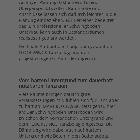
wichtiger Planungsfaktor sein. Türen,
Übergänge, Schwellen, Raumhöhe und
Anschlüsse lassen sich dadurch leichter in die
Planung einbeziehen. Für Betreiber bedeutet
das: Ein professioneller Schwingboden-
Unterbau kann auch in Bestandsräumen
realistisch geplant werden.
Die finale Aufbauhöhe hängt vom gewählten
FLOORWINGS Tanzbelag und den
projektbezogenen Anforderungen ab.
Vom harten Untergrund zum dauerhaft
nutzbaren Tanzraum
Viele Räume bringen baulich gute
Voraussetzungen mit, fühlen sich für Tanz aber
zu hart an. MANERO CLASSIC setzt genau hier
an: Der Schwingboden-Unterboden wird
zwischen dem vorhandenen Untergrund und
dem FLOORWINGS Tanzbelag eingesetzt. Die
Dämpfung wird dabei auch auf hartem
Untergrund wie Beton in den Bodenaufbau