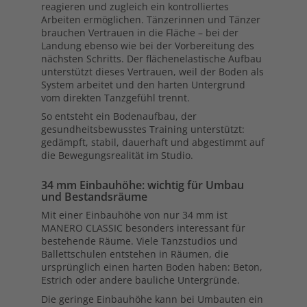
reagieren und zugleich ein kontrolliertes
Arbeiten ermöglichen. Tänzerinnen und Tänzer
brauchen Vertrauen in die Fläche – bei der
Landung ebenso wie bei der Vorbereitung des
nächsten Schritts. Der flächenelastische Aufbau
unterstützt dieses Vertrauen, weil der Boden als
System arbeitet und den harten Untergrund
vom direkten Tanzgefühl trennt.
So entsteht ein Bodenaufbau, der
gesundheitsbewusstes Training unterstützt:
gedämpft, stabil, dauerhaft und abgestimmt auf
die Bewegungsrealität im Studio.
34 mm Einbauhöhe: wichtig für Umbau
und Bestandsräume
Mit einer Einbauhöhe von nur 34 mm ist
MANERO CLASSIC besonders interessant für
bestehende Räume. Viele Tanzstudios und
Ballettschulen entstehen in Räumen, die
ursprünglich einen harten Boden haben: Beton,
Estrich oder andere bauliche Untergründe.
Die geringe Einbauhöhe kann bei Umbauten ein