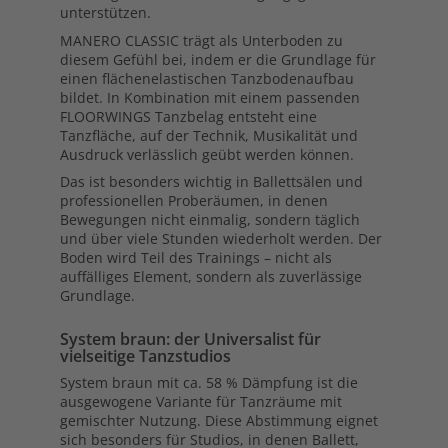
unterstützen.
MANERO CLASSIC trägt als Unterboden zu
diesem Gefühl bei, indem er die Grundlage für
einen flächenelastischen Tanzbodenaufbau
bildet. In Kombination mit einem passenden
FLOORWINGS Tanzbelag entsteht eine
Tanzfläche, auf der Technik, Musikalität und
Ausdruck verlässlich geübt werden können.
Das ist besonders wichtig in Ballettsälen und
professionellen Proberäumen, in denen
Bewegungen nicht einmalig, sondern täglich
und über viele Stunden wiederholt werden. Der
Boden wird Teil des Trainings – nicht als
auffälliges Element, sondern als zuverlässige
Grundlage.
System braun: der Universalist für
vielseitige Tanzstudios
System braun mit ca. 58 % Dämpfung ist die
ausgewogene Variante für Tanzräume mit
gemischter Nutzung. Diese Abstimmung eignet
sich besonders für Studios, in denen Ballett,