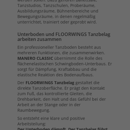
Tanzstudios, Tanzschulen, Proberäume,
Ausbildungsräume, Bühnenbereiche und
Bewegungsräume, in denen regelmäßig
unterrichtet, trainiert oder geprobt wird.
Unterboden und FLOORWINGS Tanzbelag
arbeiten zusammen
Ein professioneller Tanzboden besteht aus
mehreren Funktionen, die zusammenwirken.
MANERO CLASSIC
übernimmt die Rolle des
flächenelastischen Schwingboden-Unterbaus. Er
sorgt für Dämpfung, Kraftabbau und die
elastische Reaktion des Bodenaufbaus.
Der
FLOORWINGS Tanzbelag
gestaltet die
direkte Tanzoberfläche. Er prägt den Kontakt
zum Fuß, das kontrollierte Gleiten, die
Drehbarkeit, den Halt und das Gefühl bei der
Arbeit an der Stange oder in der
Raumbewegung.
So entsteht eine klare und positive
Arbeitsteilung:
Der Unterboden dämpft. Der Tanzbelag führt.