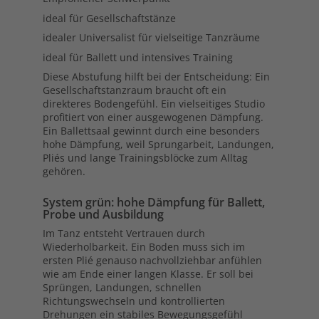
ideal für Gesellschaftstänze
idealer Universalist für vielseitige Tanzräume
ideal für Ballett und intensives Training
Diese Abstufung hilft bei der Entscheidung: Ein
Gesellschaftstanzraum braucht oft ein
direkteres Bodengefühl. Ein vielseitiges Studio
profitiert von einer ausgewogenen Dämpfung.
Ein Ballettsaal gewinnt durch eine besonders
hohe Dämpfung, weil Sprungarbeit, Landungen,
Pliés und lange Trainingsblöcke zum Alltag
gehören.
System grün: hohe Dämpfung für Ballett,
Probe und Ausbildung
Im Tanz entsteht Vertrauen durch
Wiederholbarkeit. Ein Boden muss sich im
ersten Plié genauso nachvollziehbar anfühlen
wie am Ende einer langen Klasse. Er soll bei
Sprüngen, Landungen, schnellen
Richtungswechseln und kontrollierten
Drehungen ein stabiles Bewegungsgefühl