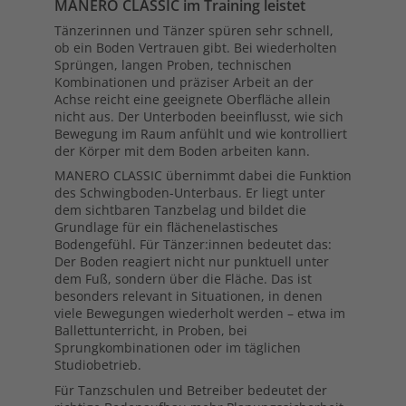
MANERO CLASSIC im Training leistet
Tänzerinnen und Tänzer spüren sehr schnell,
ob ein Boden Vertrauen gibt. Bei wiederholten
Sprüngen, langen Proben, technischen
Kombinationen und präziser Arbeit an der
Achse reicht eine geeignete Oberfläche allein
nicht aus. Der Unterboden beeinflusst, wie sich
Bewegung im Raum anfühlt und wie kontrolliert
der Körper mit dem Boden arbeiten kann.
MANERO CLASSIC übernimmt dabei die Funktion
des Schwingboden-Unterbaus. Er liegt unter
dem sichtbaren Tanzbelag und bildet die
Grundlage für ein flächenelastisches
Bodengefühl. Für Tänzer:innen bedeutet das:
Der Boden reagiert nicht nur punktuell unter
dem Fuß, sondern über die Fläche. Das ist
besonders relevant in Situationen, in denen
viele Bewegungen wiederholt werden – etwa im
Ballettunterricht, in Proben, bei
Sprungkombinationen oder im täglichen
Studiobetrieb.
Für Tanzschulen und Betreiber bedeutet der