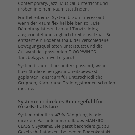
Contemporary, Jazz, Musical, Unterricht und
Proben in einem Raum stattfinden.
Für Betreiber ist System braun interessant,
wenn der Raum flexibel bleiben soll. Die
Dämpfung ist deutlich auf Tanztraining
ausgerichtet und zugleich breit einsetzbar. So
entsteht ein Bodenaufbau, der verschiedene
Bewegungsqualitäten unterstützt und die
Auswahl des passenden FLOORWINGS
Tanzbelags sinnvoll ergänzt.
System braun ist besonders passend, wenn
Euer Studio einen gesundheitsbewusst
geplanten Tanzraum für unterschiedliche
Gruppen, Körper und Trainingsformen schaffen
möchte.
System rot: direktes Bodengefühl für
Gesellschaftstanz
System rot mit ca. 47 % Dämpfung ist die
direktere Variante innerhalb des MANERO
CLASSIC Systems. Sie passt besonders gut zu
Gesellschaftstänzen, bei denen Bodenkontakt,