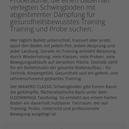
Proberäume, die einen dauerhaft
verlegten Schwingboden mit
abgestimmter Dämpfung für
gesundheitsbewusstes Training
Training und Probe suchen.
Wer täglich Ballett unterrichtet, trainiert oder probt,
spürt den Boden mit jedem Plié, jedem Absprung und
jeder Landung. Gerade im Training entsteht Belastung
durch Wiederholung: viele Klassen, viele Proben, viele
Bewegungsabläufe auf derselben Fläche. Deshalb zählt
für ein Ballettstudio der gesamte Bodenaufbau – für
Technik, Körpergefühl, Gesundheit und ein gelenk- und
sehnenschonend geplantes Training.
Der MANERO CLASSIC Schwingboden gibt Eurem Raum
die gedämpfte, flächenelastische Basis unter dem
FLOORWINGS Tanzbelag. So entsteht aus einem harten
Boden ein dauerhaft nutzbarer Tanzraum, der auf
Training, Probe, Unterricht und professionelle
Bewegung ausgelegt ist.