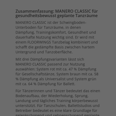
Zusammenfassung: MANERO CLASSIC für
gesundheitsbewusst geplante Tanzräume
MANERO CLASSIC ist der Schwingboden-
Unterboden für Tanzräume, in denen
Dämpfung, Trainingskomfort, Gesundheit und
dauerhafte Nutzung wichtig sind. Er wird mit
einem FLOORWINGS Tanzbelag kombiniert und
schafft die gedämpfte Basis zwischen hartem
Untergrund und Tanzoberfläche.
Mit drei Dämpfungsvarianten lässt sich
MANERO CLASSIC passend zur Nutzung
auswählen: System rot mit ca. 47 % Dämpfung
für Gesellschaftstänze, System braun mit ca. 58
% Dämpfung als Universalist und System grün
mit ca. 64 % Dämpfung für Ballett.
Für Tänzerinnen und Tänzer bedeutet das einen
Bodenaufbau, der Wiederholung, Sprung,
Landung und tägliches Training körperbewusst
unterstützt. Für Tanzschulen, Ballettstudios und
Betreiber bedeutet es eine klare Grundlage für
gelenkschonend und sehnenschonend geplante