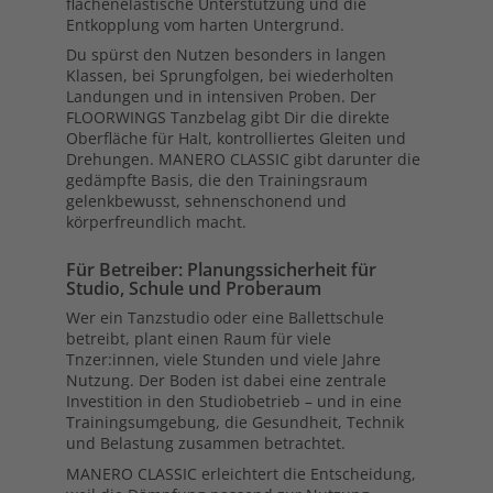
flächenelastische Unterstützung und die
Entkopplung vom harten Untergrund.
Du spürst den Nutzen besonders in langen
Klassen, bei Sprungfolgen, bei wiederholten
Landungen und in intensiven Proben. Der
FLOORWINGS Tanzbelag gibt Dir die direkte
Oberfläche für Halt, kontrolliertes Gleiten und
Drehungen. MANERO CLASSIC gibt darunter die
gedämpfte Basis, die den Trainingsraum
gelenkbewusst, sehnenschonend und
körperfreundlich macht.
Für Betreiber: Planungssicherheit für
Studio, Schule und Proberaum
Wer ein Tanzstudio oder eine Ballettschule
betreibt, plant einen Raum für viele
Tnzer:innen, viele Stunden und viele Jahre
Nutzung. Der Boden ist dabei eine zentrale
Investition in den Studiobetrieb – und in eine
Trainingsumgebung, die Gesundheit, Technik
und Belastung zusammen betrachtet.
MANERO CLASSIC erleichtert die Entscheidung,