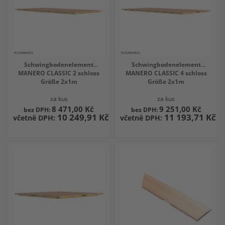
Schwingbodenelement
Schwingbodenelement
MANERO CLASSIC 2 schloss
MANERO CLASSIC 4 schloss
Größe 2x1m
Größe 2x1m
za kus
za kus
8 471,00 Kč
9 251,00 Kč
10 249,91 Kč
11 193,71 Kč