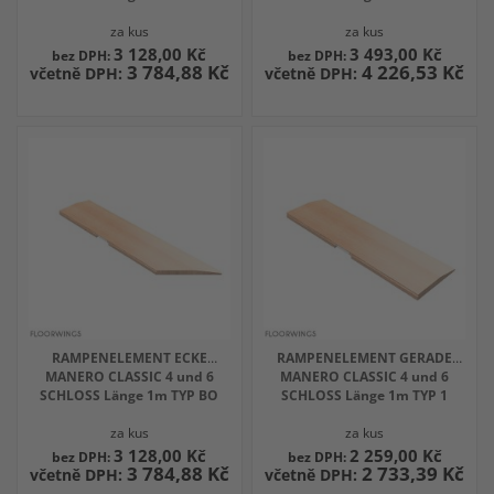
za kus
za kus
3 128,00 Kč
3 493,00 Kč
3 784,88 Kč
4 226,53 Kč
RAMPENELEMENT ECKE
RAMPENELEMENT GERADE
MANERO CLASSIC 4 und 6
MANERO CLASSIC 4 und 6
SCHLOSS Länge 1m TYP BO
SCHLOSS Länge 1m TYP 1
za kus
za kus
3 128,00 Kč
2 259,00 Kč
3 784,88 Kč
2 733,39 Kč