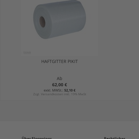
HAFTGITTER PIKIT
Ab
62,00 €
52,10 €
Zzgl. Versandkosten inkl. 19% MwSt
Über Floorwings
Rechtliches