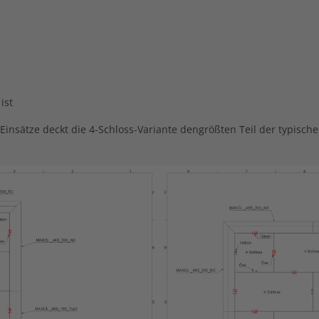
ist
insätze deckt die 4-Schloss-Variante dengrößten Teil der typisch