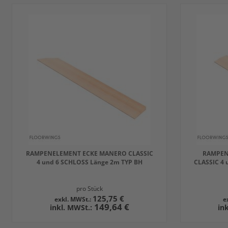
RAMPENELEMENT ECKE MANERO CLASSIC
RAMPEN
4 und 6 SCHLOSS Länge 2m TYP BH
CLASSIC 4 
pro Stück
125,75 €
149,64 €
IN DEN WARENKORB
IN DEN 