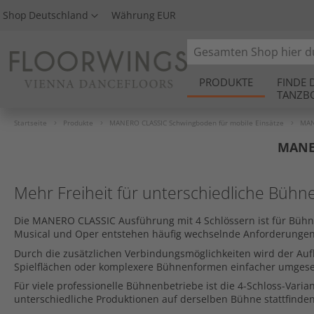
Shop
Deutschland
Währung
EUR
Search
PRODUKTE
FINDE 
TANZB
Startseite
Produkte
MANERO CLASSIC Schwingboden für mobile Einsätze
MAN
MANE
Mehr Freiheit für unterschiedliche Büh
Die MANERO CLASSIC Ausführung mit 4 Schlössern ist für Bühn
Musical und Oper entstehen häufig wechselnde Anforderungen: L
Durch die zusätzlichen Verbindungsmöglichkeiten wird der Aufb
Spielflächen oder komplexere Bühnenformen einfacher umgese
Für viele professionelle Bühnenbetriebe ist die 4-Schloss-Var
unterschiedliche Produktionen auf derselben Bühne stattfind