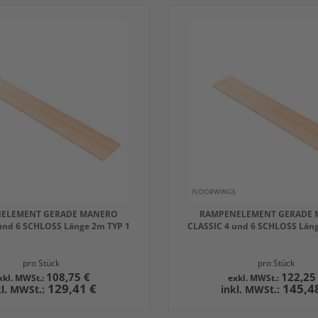
ELEMENT GERADE MANERO
RAMPENELEMENT GERADE
und 6 SCHLOSS Länge 2m TYP 1
CLASSIC 4 und 6 SCHLOSS Län
pro Stück
pro Stück
108,75 €
122,25
129,41 €
145,4
WARENKORB
IN DEN WARENKORB