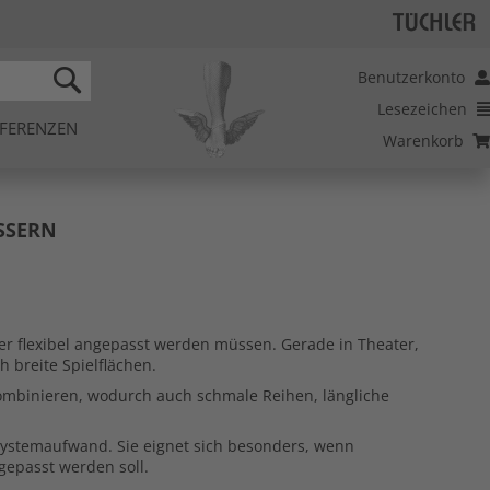
Benutzerkonto
Lesezeichen
SEARCH
FERENZEN
Warenkorb
SSERN
r flexibel angepasst werden müssen. Gerade in Theater,
 breite Spielflächen.
 kombinieren, wodurch auch schmale Reihen, längliche
 Systemaufwand. Sie eignet sich besonders, wenn
epasst werden soll.